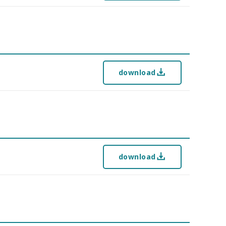
download
download