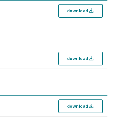
download
download
download