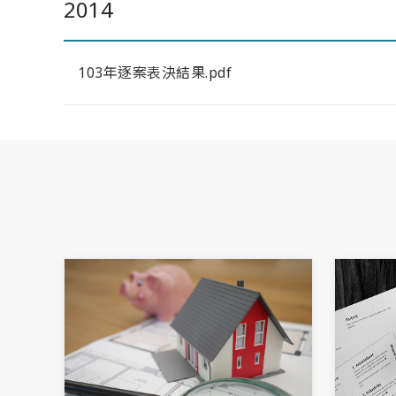
2014
103年逐案表決結果.pdf