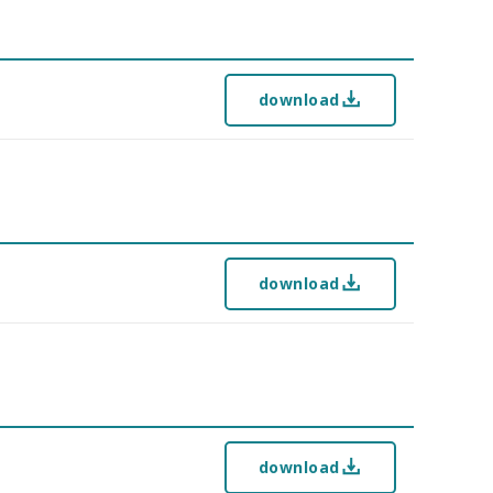
download
download
download