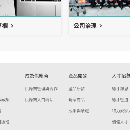
專欄
公司治理
成為供應商
產品開發
人才招
供應商管理與合作
產品研發
徵才訊息
與成果
供應商入口網站
獨家商品
徵才管道
書
成果與榮耀
特力愛家
基金會
儲備人才