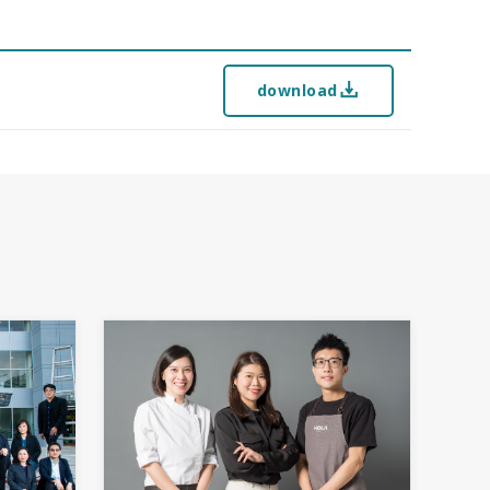
download