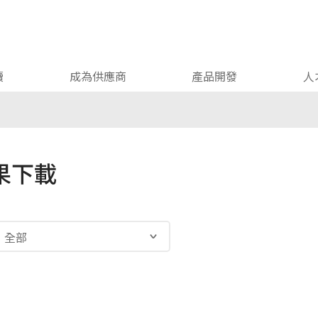
續
成為供應商
產品開發
人
果下載