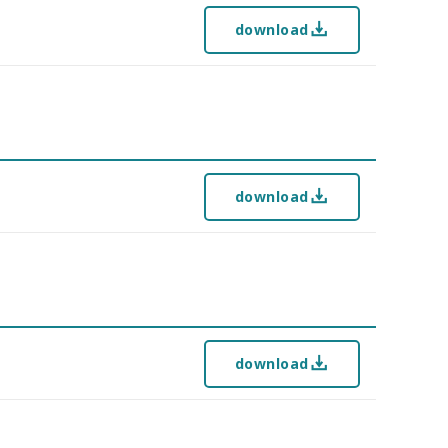
download
download
download